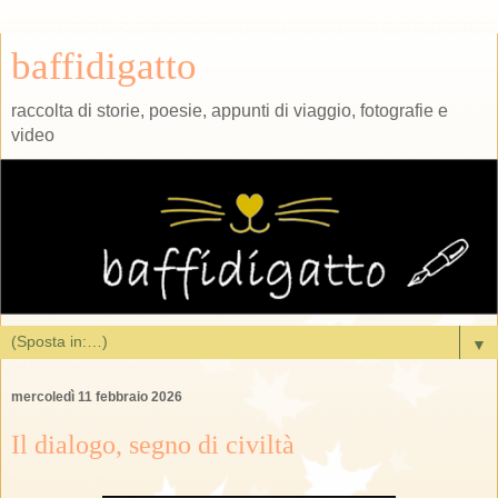
baffidigatto
raccolta di storie, poesie, appunti di viaggio, fotografie e
video
▼
mercoledì 11 febbraio 2026
Il dialogo, segno di civiltà