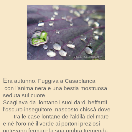
E
ra autunno. Fuggiva a Casablanca
con l’anima nera e una bestia mostruosa
seduta sul cuore.
Scagliava da
lontano i suoi dardi beffardi
l’oscuro inseguitore, nascosto chissà dove
-
tra le case lontane dell’aldilà del mare –
e né l’oro né il verde ai portoni preziosi
potevano fermare la sua ombra tremenda.