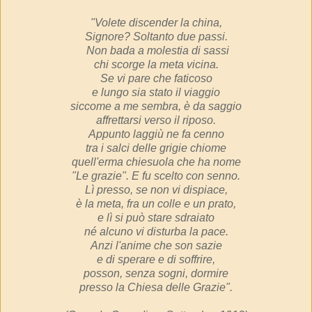
"Volete discender la china,
Signore? Soltanto due passi.
Non bada a molestia di sassi
chi scorge la meta vicina.
Se vi pare che faticoso
e lungo sia stato il viaggio
siccome a me sembra, è da saggio
affrettarsi verso il riposo.
Appunto laggiù ne fa cenno
tra i salci delle grigie chiome
quell'erma chiesuola che ha nome
"Le grazie". E fu scelto con senno.
Lì presso, se non vi dispiace,
è la meta, fra un colle e un prato,
e lì si può stare sdraiato
né alcuno vi disturba la pace.
Anzi l'anime che son sazie
e di sperare e di soffrire,
posson, senza sogni, dormire
presso la Chiesa delle Grazie".