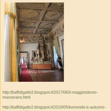
http://baffidigatto2.blogspot.it/2017/06/il-maggiordomo-
masserano.html
http://baffidigatto2.blogspot.it/2016/05/komorebi-e-autunno-