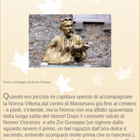
Testo e immagini di Enea Grosso
Q
uando ero piccola mi capitava spesso di accompagnare
la Nonna Vittoria dal centro di Masserano giù fino al cimitero
- a piedi, s'intende, ma la Nonna non era affatto spaventata
dalla lunga salita del ritorno! Dopo il consueto saluto al
Nonno Vincenzo e allo Zio Guseppe (un signore dallo
sguardo severo il primo, un bel ragazzo dall'aria dolce il
secondo, entrambi scomparsi molto prima che io nascessi ),