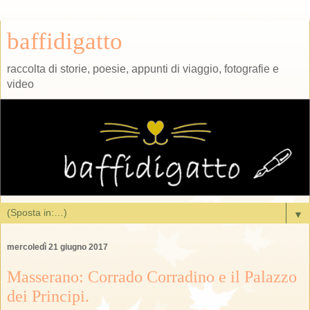
baffidigatto
raccolta di storie, poesie, appunti di viaggio, fotografie e
video
▼
mercoledì 21 giugno 2017
Masserano: Corrado Corradino e il Palazzo
dei Principi.