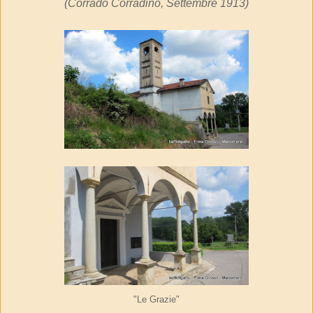
(Corrado Corradino, Settembre 1913)
"Le Grazie"