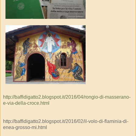
http://baffidigatto2.blogspot.it/2016/04/rongio-di-masserano-
e-via-della-croce.html
http://baffidigatto2.blogspot.it/2016/02/il-volo-di-flaminia-di-
enea-grosso-mi.html