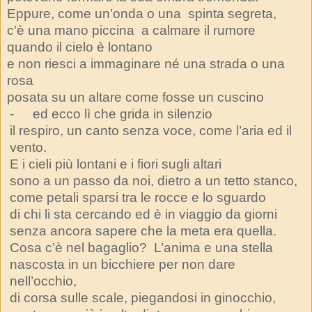
Eppure, come un’onda o una spinta segreta,
c'è una mano piccina
a calmare il rumore
quando il cielo è lontano
e non riesci a immaginare né una strada o una
rosa
posata su un altare come fosse un cuscino
-
ed ecco lì che grida in silenzio
il respiro, un canto senza voce, come l’aria ed il
vento.
E i cieli più lontani e i fiori sugli altari
sono a un passo da noi, dietro a un tetto stanco,
come petali sparsi tra le rocce e lo sguardo
di chi li sta cercando ed è in viaggio da giorni
senza ancora sapere che la meta era quella.
Cosa c’è nel bagaglio?
L’anima e una stella
nascosta in un bicchiere per non dare
nell’occhio,
di corsa sulle scale, piegandosi in ginocchio,