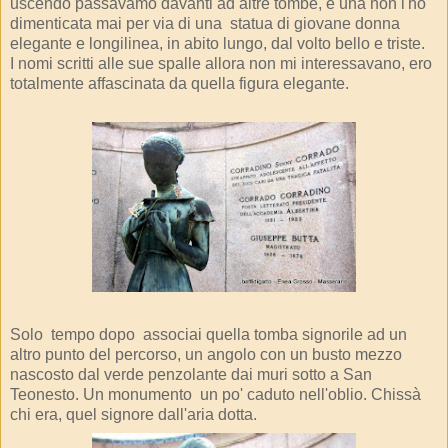
uscendo passavamo davanti ad altre tombe, e una non l'ho
dimenticata mai per via di una statua di giovane donna
elegante e longilinea, in abito lungo, dal volto bello e triste.
I nomi scritti alle sue spalle allora non mi interessavano, ero
totalmente affascinata da quella figura elegante.
Solo tempo dopo associai quella tomba signorile ad un
altro punto del percorso, un angolo con un busto mezzo
nascosto dal verde penzolante dai muri sotto a San
Teonesto. Un monumento un po' caduto nell'oblio. Chissà
chi era, quel signore dall'aria dotta.