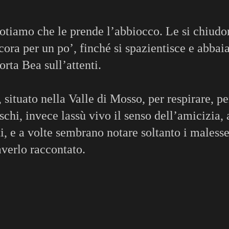
otiamo che le prende l’abbiocco. Le si chiudo
ora per un po’, finché si spazientisce e abbai
orta Bea sull’attenti.
ituato nella Valle di Mosso, per respirare, pe
oschi, invece lassù vivo il senso dell’amicizia, 
ti, e a volte sembrano notare soltanto i malesse
averlo raccontato.