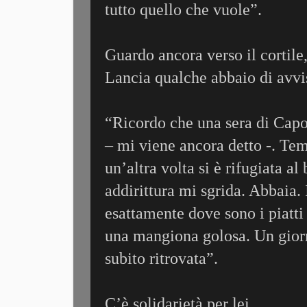
tutto quello che vuole”.
Guardo ancora verso il cortile,
Lancia qualche abbaio di avvi
“Ricordo che una sera di Capo
– mi viene ancora detto -. Teme
un’altra volta si è rifugiata al
addirittura mi sgrida. Abbaia.
esattamente dove sono i piatti
una mangiona golosa. Un giorno
subito ritrovata”.
C’è solidarietà per lei.