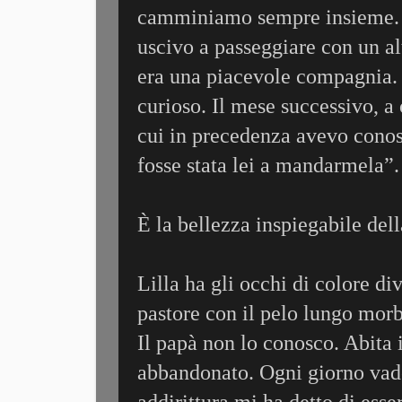
camminiamo sempre insieme. M
uscivo a passeggiare con un al
era una piacevole compagnia.
curioso. Il mese successivo, a 
cui in precedenza avevo conosc
fosse stata lei a mandarmela”.
È la bellezza inspiegabile dell
Lilla ha gli occhi di colore di
pastore con il pelo lungo morb
Il papà non lo conosco. Abita 
abbandonato. Ogni giorno vado 
addirittura mi ha detto di esse