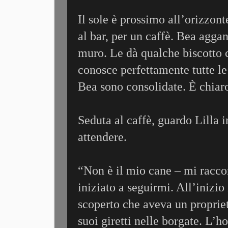
Il sole è prossimo all’orizzont
al bar, per un caffè. Bea agganc
muro. Le dà qualche biscotto c
conosce perfettamente tutte le
Bea sono consolidate. È chiar
Seduta al caffè, guardo Lilla 
attendere.
“Non è il mio cane – mi racco
iniziato a seguirmi. All’inizi
scoperto che aveva un proprieta
suoi giretti nelle borgate. L’