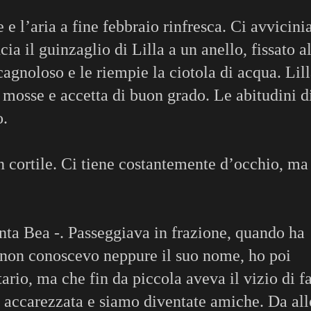
e e l’aria a fine febbraio rinfresca. Ci avvicin
ia il guinzaglio di Lilla a un anello, fissato a
agnoloso e le riempie la ciotola di acqua. Lil
 mosse e accetta di buon grado. Le abitudini d
o.
in cortile. Ci tiene costantemente d’occhio, ma
nta Bea -. Passeggiava in frazione, quando ha
o non conoscevo neppure il suo nome, ho poi
rio, ma che fin da piccola aveva il vizio di fa
ho accarezzata e siamo diventate amiche. Da all