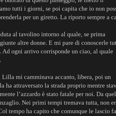
mo tutti i giorni, se poi capita che io non pos
prenderla per un giretto. La riporto sempre a c
duta al tavolino intorno al quale, se prima
giunte altre donne. E mi pare di conoscerle tut
 Ad ogni arrivo corrisponde un ciao, al quale
.
-, Lilla mi camminava accanto, libera, poi un
la ha attraversato la strada proprio mentre sta
amente l’azzardo è stato fatale per noi. Da quel
nzaglio. Nei primi tempi tremava tutta, non e
 Col tempo ha capito che comunque le lascio f