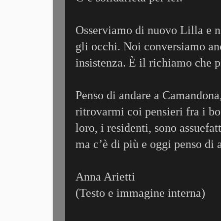
Osserviamo di nuovo Lilla e n
gli occhi. Noi conversiamo anc
insistenza. È il richiamo che p
Penso di andare a Camandona, s
ritrovarmi coi pensieri fra i b
loro, i residenti, sono assuefat
ma c’è di più e oggi penso di 
Anna Arietti
(Testo e immagine interna)