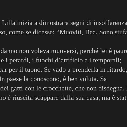
 Lilla inizia a dimostrare segni di insofferenza
so, come se dicesse: “Muoviti, Bea. Sono stufa
danno non voleva muoversi, perché lei è paur
 i petardi, i fuochi d’artificio e i temporali;
 bar per il tuono. Se vado a prenderla in ritardo
 In paese la conoscono, è ben voluta. Sa
 dei gatti con le crocchette, che non disdegna.
 è riuscita scappare dalla sua casa, ma è stat