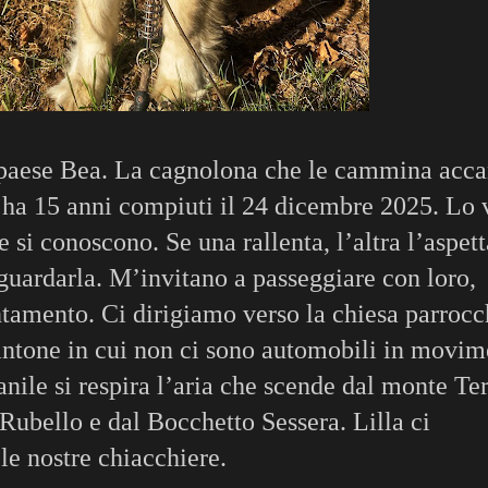
n paese Bea.
La cagnolona che le cammina acca
, ha 15 anni compiuti il 24 dicembre 2025. Lo 
si conoscono. Se una rallenta, l’altra l’aspett
a guardarla. M’invitano a passeggiare con loro,
tamento. Ci dirigiamo verso la chiesa parrocc
cantone in cui non ci sono automobili in movi
nile si respira l’aria che scende dal monte Ter
Rubello e dal Bocchetto Sessera. Lilla ci
le nostre chiacchiere.