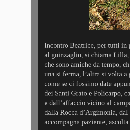
Incontro Beatrice, per tutti i
al guinzaglio, si chiama Lilla
che sono amiche da tempo, che 
una si ferma, l’altra si volta 
come se ci fossimo date appun
dei Santi Grato e Policarpo, 
e dall’affaccio vicino al campa
dalla Rocca d’Argimonia, dal 
accompagna paziente, ascolta 