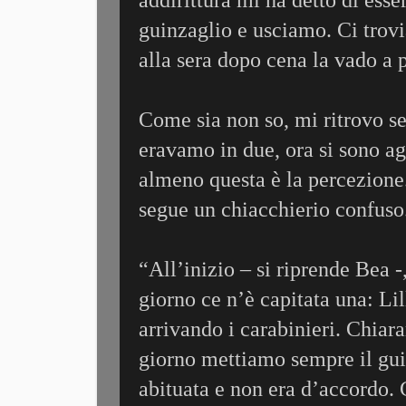
guinzaglio e usciamo. Ci trovia
alla sera dopo cena la vado a 
Come sia non so, mi ritrovo se
eravamo in due, ora si sono ag
almeno questa è la percezione.
segue un chiacchierio confuso
“All’inizio – si riprende Bea 
giorno ce n’è capitata una: Lil
arrivando i carabinieri. Chiar
giorno mettiamo sempre il gui
abituata e non era d’accordo.