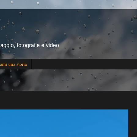
iaggio, fotografie e video
ami una storia