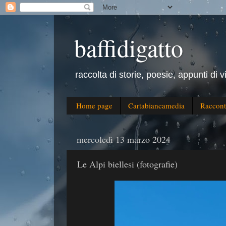
baffidigatto
raccolta di storie, poesie, appunti di v
Home page
Cartabiancamedia
Raccont
mercoledì 13 marzo 2024
Le Alpi biellesi (fotografie)