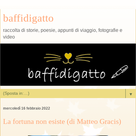
baffidigatto
raccolta di storie, poesie, appunti di viaggio, fotografie e
video
▼
mercoledì 16 febbraio 2022
La fortuna non esiste (di Matteo Gracis)