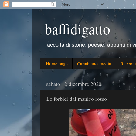
baffidigatto
raccolta di storie, poesie, appunti di v
Home page
Cartabiancamedia
Raccont
sabato 12 dicembre 2020
Le forbici dal manico rosso