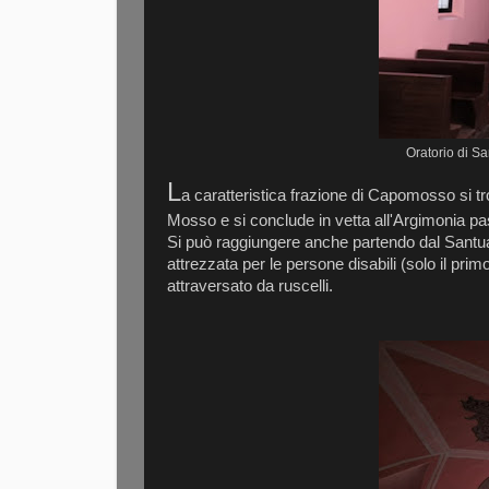
Oratorio di S
L
a caratteristica frazione di Capomosso si tr
Mosso e si conclude in vetta all'Argimonia pa
Si può raggiungere anche partendo dal Santuar
attrezzata per le persone disabili (solo il primo
attraversato da ruscelli.