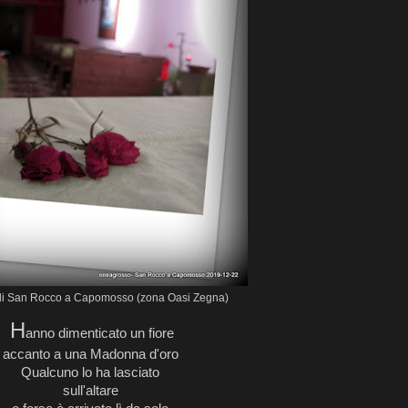
 di San Rocco a Capomosso (zona Oasi Zegna)
H
anno dimenticato un fiore
accanto a una Madonna d'oro
Qualcuno lo ha lasciato
sull'altare