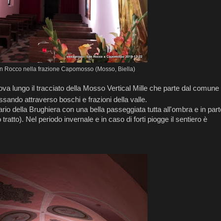
an Rocco nella frazione Capomosso (Mosso, Biella)
ova lungo il tracciato della Mosso Vertical Mille che parte dal comune 
ssando attraverso boschi e frazioni della valle.
io della Brughiera con una bella passeggiata tutta all'ombra e in part
 tratto). Nel periodo invernale e in caso di forti piogge il sentiero è