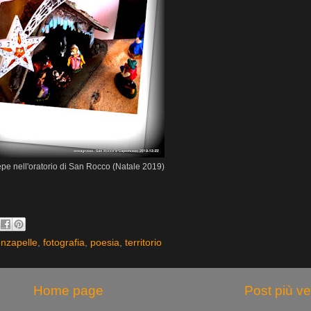
epe nell'oratorio di San Rocco (Natale 2019)
nzapelle
,
fotografia
,
poesia
,
territorio
Home page
Post più v