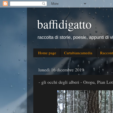
baffidigatto
raccolta di storie, poesie, appunti di v
Home page
Cartabiancamedia
Raccont
lunedì 16 dicembre 2019
- gli occhi degli alberi - Oropa, Pian Lot