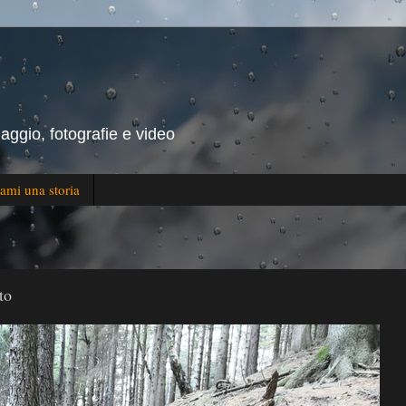
iaggio, fotografie e video
ami una storia
to