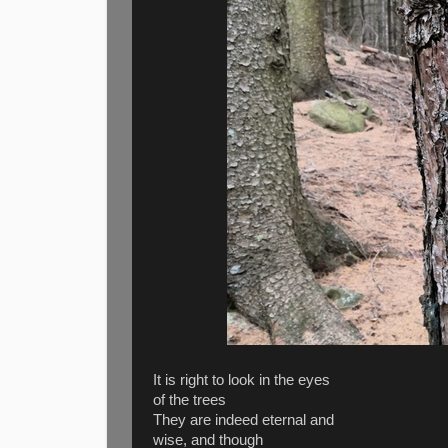
It is right to look in the eyes
of the trees
They are indeed eternal and
wise, and though