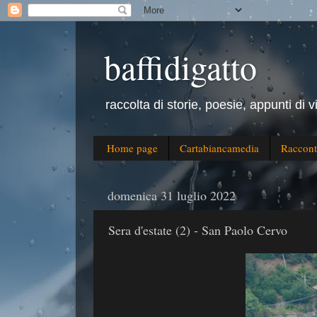
baffidigatto
raccolta di storie, poesie, appunti di v
Home page
Cartabiancamedia
Raccont
domenica 31 luglio 2022
Sera d'estate (2) - San Paolo Cervo