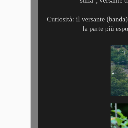
sulìa", versante 
Curiosità: il versante (banda
la parte più espo