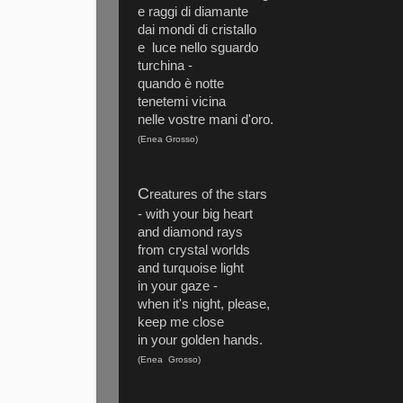
e raggi di diamante
dai mondi di cristallo
e luce nello sguardo
turchina -
quando è notte
tenetemi vicina
nelle vostre mani d'oro.
(Enea Grosso)
C
reatures of the stars
- with your big heart
and diamond rays
from crystal worlds
and turquoise light
in your gaze -
when it's night, please,
keep me close
in your golden hands.
(Enea Grosso)