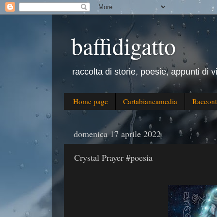
baffidigatto
raccolta di storie, poesie, appunti di v
Home page
Cartabiancamedia
Raccont
domenica 17 aprile 2022
Crystal Prayer #poesia