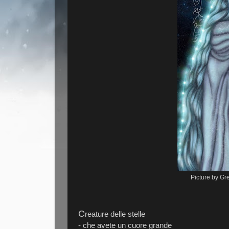
Picture by Gr
C
reature delle stelle
- che avete un cuore grande