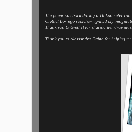
The poem was born during a 10-kilometer run 
Grethel Borrego somehow ignited my imaginati
Thank you to Grethel for sharing her drawings
Thank you to Alessandra Ottina for helping me 