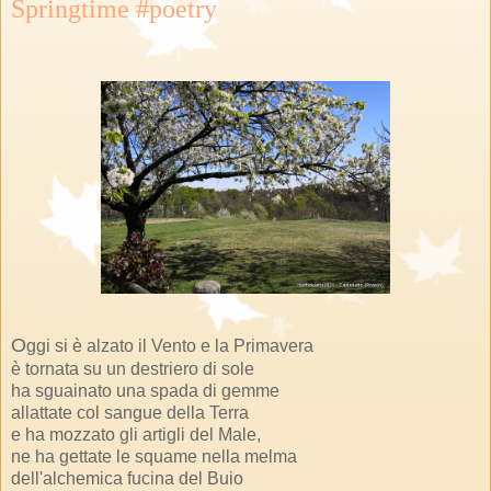
Springtime #poetry
O
ggi si è alzato il Vento e la Primavera
è tornata su un destriero di sole
ha sguainato una spada di gemme
allattate col sangue della Terra
e ha mozzato gli artigli del Male,
ne ha gettate le squame nella melma
dell'alchemica fucina del Buio