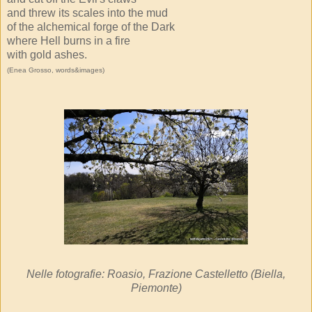
and threw its scales into the mud
of the alchemical forge of the Dark
where Hell burns in a fire
with gold ashes.
(Enea Grosso, words&images)
Nelle fotografie: Roasio, Frazione Castelletto (Biella,
Piemonte)