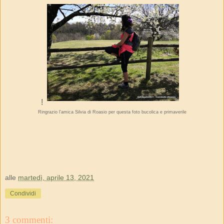
!
Ringrazio l'amica Silvia di Roasio per questa foto bucolica e primaverile
alle
martedì, aprile 13, 2021
Condividi
3 commenti: