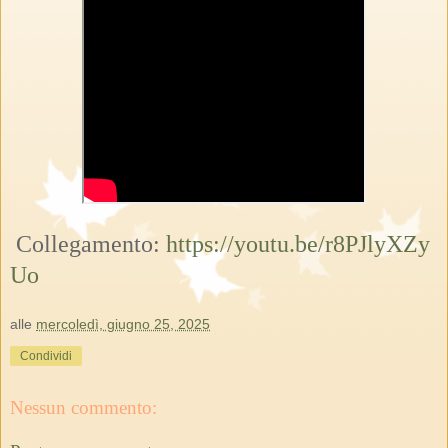
Collegamento:
https://youtu.be/r8PJlyXZy
Uo
alle
mercoledì, giugno 25, 2025
Condividi
Nessun commento: