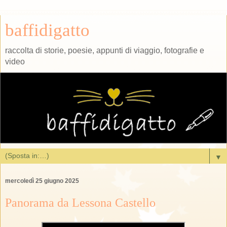
baffidigatto
raccolta di storie, poesie, appunti di viaggio, fotografie e
video
▼
mercoledì 25 giugno 2025
Panorama da Lessona Castello