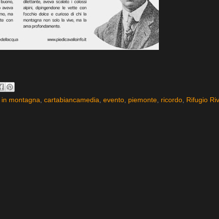
 in montagna
,
cartabiancamedia
,
evento
,
piemonte
,
ricordo
,
Rifugio Riv