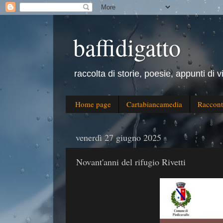
baffidigatto
raccolta di storie, poesie, appunti di v
Home page
Cartabiancamedia
Raccont
venerdì 27 giugno 2025
Novant'anni del rifugio Rivetti