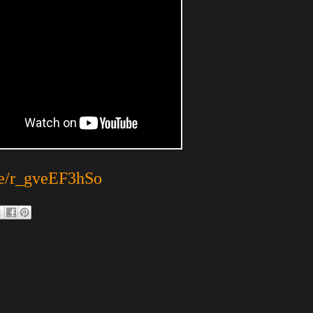
.be/r_gveEF3hSo