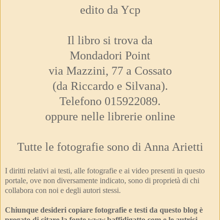
edito da Ycp
Il libro si trova da
Mondadori Point
via Mazzini, 77 a Cossato
(da Riccardo e Silvana).
Telefono 015922089.
oppure nelle librerie online
Tutte le fotografie sono di Anna Arietti
I diritti relativi ai testi, alle fotografie e ai video presenti in questo
portale, ove non diversamente indicato, sono di proprietà di chi
collabora con noi e degli autori stessi.
Chiunque desideri copiare fotografie e testi da questo blog è
pregato di citare la fonte www.baffidigatto.com e le autrici