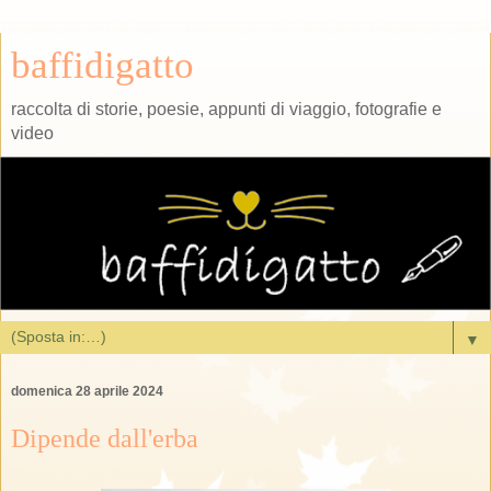
baffidigatto
raccolta di storie, poesie, appunti di viaggio, fotografie e
video
▼
domenica 28 aprile 2024
Dipende dall'erba