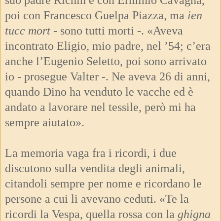
poi con Francesco Guelpa Piazza, ma
ien
tucc mort -
sono tutti morti -. «Aveva
incontrato Eligio, mio padre, nel ’54; c’era
anche l’Eugenio Seletto, poi sono arrivato
io - prosegue Valter -. Ne aveva 26 di anni,
quando Dino ha venduto le vacche ed è
andato a lavorare nel tessile, però mi ha
sempre ai
utato».
La memoria vaga fra i ricordi, i due
discutono sulla vendita degli animali,
citandoli sempre per nome e ricordano le
persone a cui li avevano ceduti. «Te la
ricordi la Vespa, quella rossa con la
ghigna