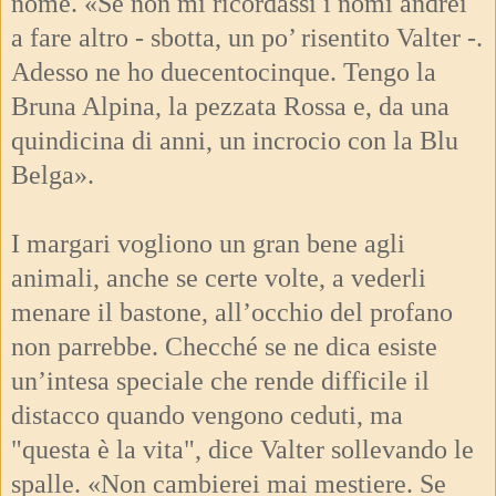
nome. «Se non mi ricordassi i nomi andrei
a fare altro - sbotta, un po’ risentito Valter -.
Adesso ne ho duecentocinque. Tengo la
Bruna Alpina, la pezzata Rossa e, da una
quindicina di anni, un incrocio con la Blu
Belga».
I margari vogliono un gran bene agli
animali, anche se certe volte, a vederli
menare il bastone, all’occhio del profano
non parrebbe. Checché se ne dica esiste
un’intesa speciale che rende difficile il
distacco quando vengono ceduti, ma
"questa è la vita", dice Valter sollevando le
spalle. «Non cambierei mai mestiere. Se