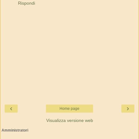
Rispondi
‹
›
Home page
Visualizza versione web
Amministratori