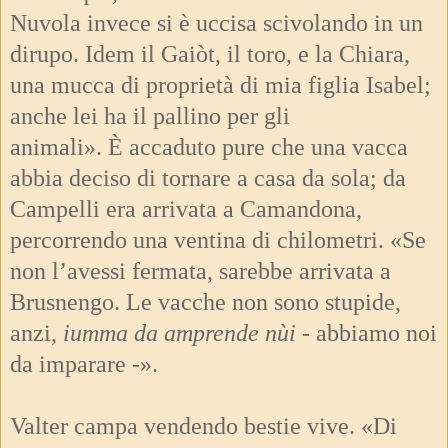
Nuvola invece si è uccisa scivolando in un
dirupo. Idem il Gaiòt, il toro, e la Chiara,
una mucca di proprietà di mia figlia Isabel;
anche lei ha il pallino per gli
animali». È accaduto pure che una vacca
abbia deciso di tornare a casa da sola; da
Campelli era arrivata a Camandona,
percorrendo una ventina di chilometri. «Se
non l’avessi fermata, sarebbe arrivata a
Brusnengo. Le vacche non sono stupide,
anzi,
iumma da amprende nùi -
abbiamo noi
da imparare -».
Valter campa vendendo bestie vive. «Di