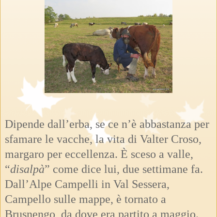
Dipende dall’erba, se ce n’è abbastanza per
sfamare le vacche, la vita di Valter Croso,
margaro per eccellenza.
È sceso a valle,
“
disalpà
” come dice lui, due settimane fa.
Dall’Alpe Campelli in Val Sessera,
Campello sulle mappe, è tornato a
Brusnengo, da dove era partito a maggio.