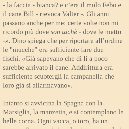
- la faccia - bianca? e c’era il mulo Febo e
il cane Bill - rievoca Valter -. Gli anni
passano anche per me; certe volte non mi
ricordo più dove
son tachè -
dove le metto
-». Dino spiega che per riportare all’ordine
le "mucche" era sufficiente fare due
fischi. «Già sapevano che di lì a poco
sarebbe arrivato il cane. Addirittura era
sufficiente scuotergli la campanella che
loro già si allarmavano».
Intanto si avvicina la Spagna con la
Marsiglia, la manzetta, e si contemplano le
belle corna. Ogni vacca, o toro, ha un