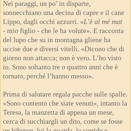
Nei paraggi, un po’ in disparte,
sonnecchiano una decina di capre e il cane
Lippo, dagli occhi azzurri. «
L’è al mé mat
-
mio figlio - che le ha volute». E racconta
del lupo che su in montagna gliene ha
uccise due e diversi vitelli. «Dicono che di
giorno non attacca; non è vero. L’ho visto
io. Sono soltanto tre o quattro anni che è
tornato, perché l’hanno messo».
Prima di salutare regala pacche sulle spalle.
«Sono contento che siate venuti», intanto la
Teresa, la manzetta di appena un mese,
cerca di succhiargli un dito, come se fosse
un biberon, lui la guarda, le sorride e