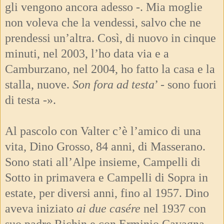
gli vengono ancora adesso -. Mia moglie
non voleva che la vendessi, salvo che ne
prendessi un’altra. Così, di nuovo in cinque
minuti, nel 2003, l’ho data via e a
Camburzano, nel 2004, ho fatto la casa e la
stalla, nuove.
Son fora ad testa
’ - sono fuori
di testa -».
Al pascolo con Valter c’è l’amico di una
vita, Dino Grosso, 84 anni, di Masserano.
Sono stati all’Alpe insieme, Campelli di
Sotto in primavera e Campelli di Sopra in
estate, per diversi anni, fino al 1957. Dino
aveva iniziato
ai due casére
nel 1937 con
suo padre Richin e con Erminio Cavagna,