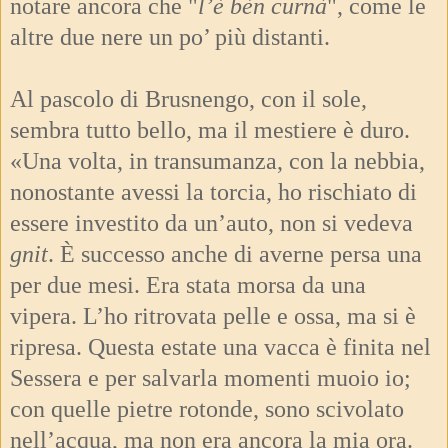
notare ancora che "
l’è bèn curnà
", come le
altre due nere un po’ più distanti.
Al pascolo di Brusnengo, con il sole,
sembra tutto bello, ma il mestiere è duro.
«Una volta, in transumanza, con la nebbia,
nonostante avessi la torcia, ho rischiato di
essere investito da un’auto, non si vedeva
gnit
. È successo anche di averne persa una
per due mesi. Era stata morsa da una
vipera. L’ho ritrovata pelle e ossa, ma si è
ripresa. Questa estate una vacca è finita nel
Sessera e per salvarla momenti muoio io;
con quelle pietre rotonde, sono scivolato
nell’acqua, ma non era ancora la mia ora.