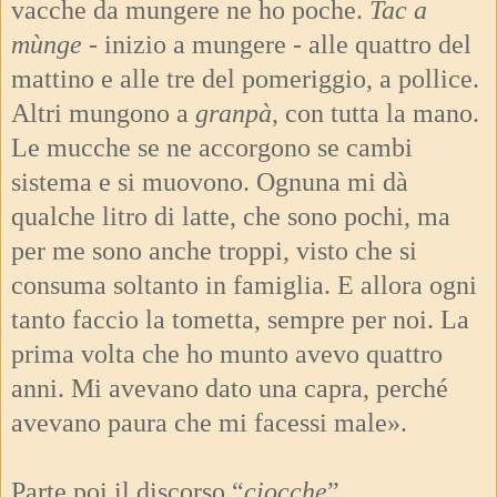
vacche da mungere ne ho poche.
Tac a
mùnge -
inizio a mungere - alle quattro del
mattino e alle tre del pomeriggio, a pollice.
Altri mungono a
granpà
, con tutta la mano.
Le mucche se ne accorgono se cambi
sistema e si muovono. Ognuna mi dà
qualche litro di latte, che sono pochi, ma
per me sono anche troppi, visto che si
consuma soltanto in famiglia. E allora ogni
tanto faccio la tometta, sempre per noi. La
prima volta che ho munto avevo quattro
anni. Mi avevano dato una capra, perché
avevano paura che mi facessi male».
Parte poi il discorso “
ciocche
”,