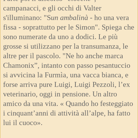
campanacci, e gli occhi di Valter
s'illuminano: "S
un ambalinà -
ho una vera
fissa - soprattutto per le Simon". Spiega che
sono numerate da uno a dodici. Le più
grosse si utilizzano per la transumanza, le
altre per il pascolo. "Ne ho anche marca
Chamonix”, intanto con passo pesantuccio
si avvicina la Furmìa, una vacca bianca, e
forse arriva pure Luigi, Luigi Pezzoli, l’ex
veterinario, oggi in pensione. Un altro
amico da una vita. « Quando ho festeggiato
i cinquant’anni di attività all’alpe, ha fatto
lui il cuoco».