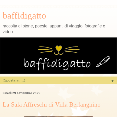
baffidigatto
raccolta di storie, poesie, appunti di viaggio, fotografie e
video
▼
lunedì 29 settembre 2025
La Sala Affreschi di Villa Berlanghino