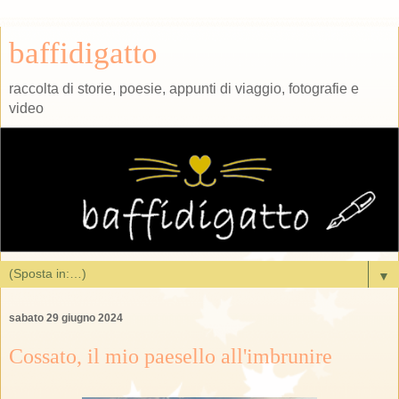
baffidigatto
raccolta di storie, poesie, appunti di viaggio, fotografie e
video
▼
sabato 29 giugno 2024
Cossato, il mio paesello all'imbrunire