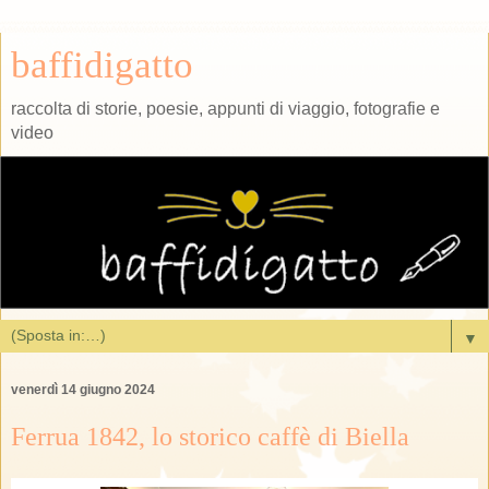
baffidigatto
raccolta di storie, poesie, appunti di viaggio, fotografie e
video
▼
venerdì 14 giugno 2024
Ferrua 1842, lo storico caffè di Biella