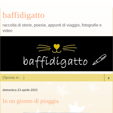
baffidigatto
raccolta di storie, poesie, appunti di viaggio, fotografie e
video
▼
domenica 23 aprile 2023
In un giorno di pioggia