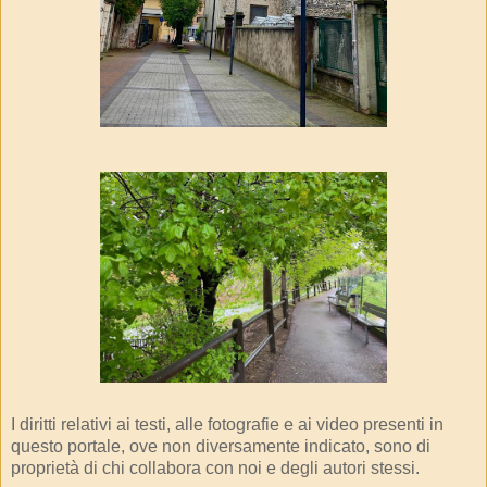
I diritti relativi ai testi, alle fotografie e ai video presenti in
questo portale, ove non diversamente indicato, sono di
proprietà di chi collabora con noi e degli autori stessi.