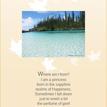
W
here am I from?
I am a princess
born in the sapphire
realms of Happiness.
Sometimes I fall down
just to smell a bit
the perfume of grief