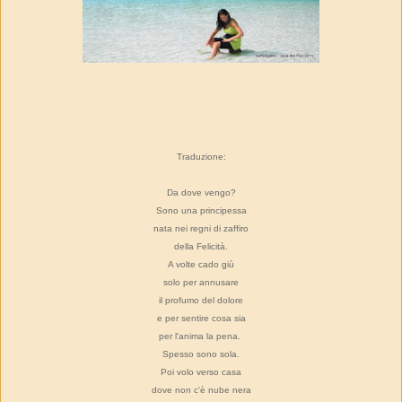
Traduzione:
Da dove vengo?
Sono una principessa
nata nei regni di zaffiro
della Felicità.
A volte cado giù
solo per annusare
il profumo del dolore
e per sentire cosa sia
per l'anima la pena.
Spesso sono sola.
Poi volo verso casa
dove non c'è nube nera