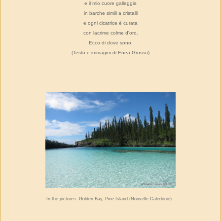
e il mio cuore galleggia
in barche simili a cristalli
e ogni cicatrice è curata
con lacrime colme d'oro.
Ecco di dove sono.
(Testo e immagini di Enea Grosso)
In the pictures: Golden Bay, Pine Island (Nouvelle Caledonie).