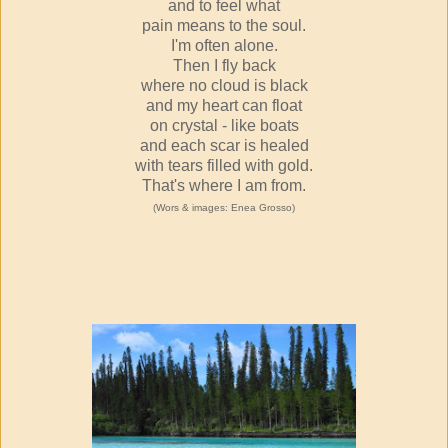
and to feel what
pain means to the soul.
I'm often alone.
Then I fly back
where no cloud is black
and my heart can float
on crystal - like boats
and each scar is healed
with tears filled with gold.
That's where I am from.
(Wors & images: Enea Grosso)