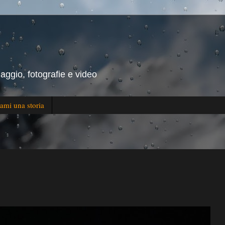
iaggio, fotografie e video
ami una storia