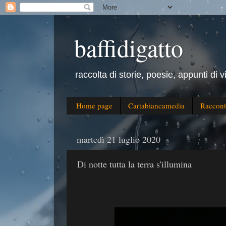
baffidigatto
raccolta di storie, poesie, appunti di v
Home page
Cartabiancamedia
Raccont
martedì 21 luglio 2020
Di notte tutta la terra s'illumina