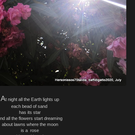
A
t night all the Earth lights up
each bead of sand
has its star
nd all the flowers start dreaming
about lawns where the moon
is a rose