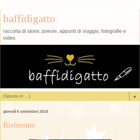
baffidigatto
raccolta di storie, poesie, appunti di viaggio, fotografie e
video
▼
giovedì 6 settembre 2018
Bielmonte