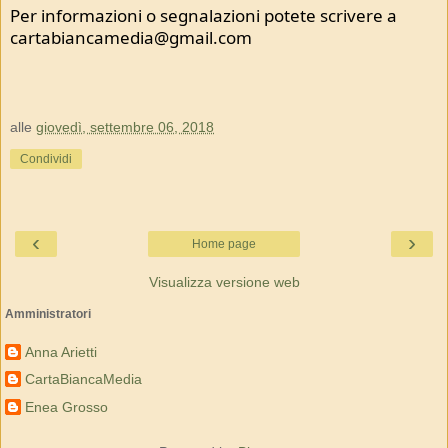
Per informazioni o segnalazioni potete scrivere a
cartabiancamedia@gmail.com
alle
giovedì, settembre 06, 2018
Condividi
‹
›
Home page
Visualizza versione web
Amministratori
Anna Arietti
CartaBiancaMedia
Enea Grosso