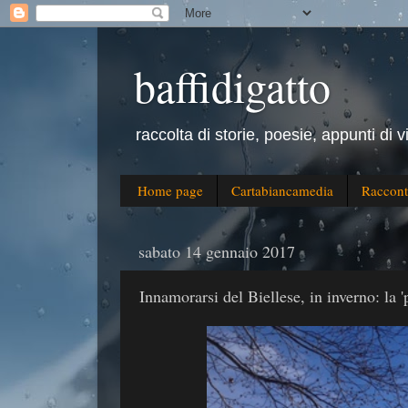
baffidigatto
raccolta di storie, poesie, appunti di v
Home page
Cartabiancamedia
Raccont
sabato 14 gennaio 2017
Innamorarsi del Biellese, in inverno: la '