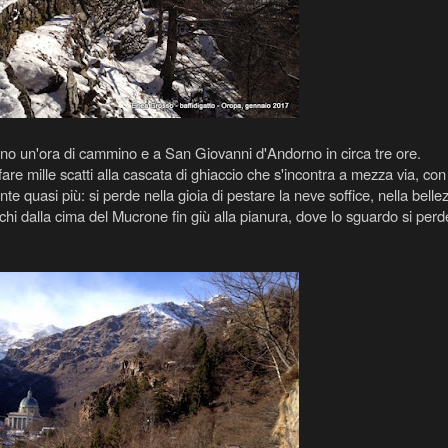
o un'ora di cammino e a San Giovanni d'Andorno in circa tre ore.
re mille scatti alla cascata di ghiaccio che s'incontra a mezza via, con 
te quasi più: si perde nella gioia di pestare la neve soffice, nella belle
 occhi dalla cima del Mucrone fin giù alla pianura, dove lo sguardo si perd