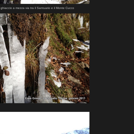
 ghiaccio a mezza via tra il Santuario e il Monte Cucco