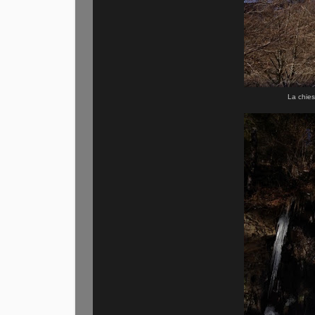
La chies