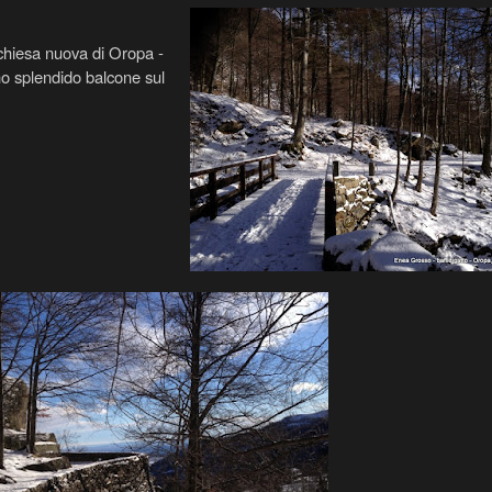
a chiesa nuova di Oropa -
 uno splendido balcone sul