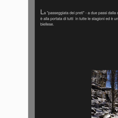
L
a "passeggiata dei preti" - a due passi dall
è alla portata di tutti in tutte le stagioni ed è
biellese.