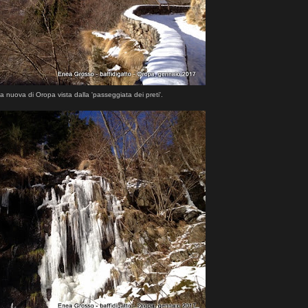
a nuova di Oropa vista dalla 'passeggiata dei preti'.