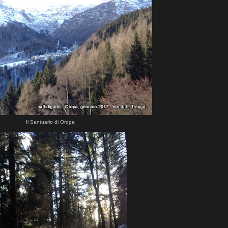
Il Santuario di Oropa