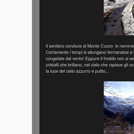
Il sentiero conduce al Monte Cucco in nemmen
Certamente i tempi si allungano fermandosi a fa
congelate dal vento! Eppure il freddo non si sen
cristalli che brillano, nel cielo che rapisce gli
la luce del cielo azzurro e pulito...