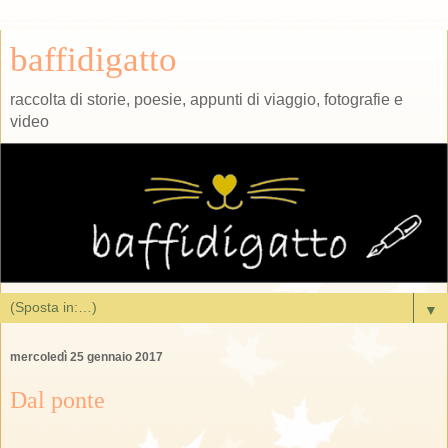
baffidigatto
raccolta di storie, poesie, appunti di viaggio, fotografie e
video
▼
mercoledì 25 gennaio 2017
Dal ponte