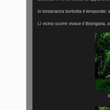
In lontananza borbotta il temporale; 
Lì vicino scorre vivace il Bisingana, 
I