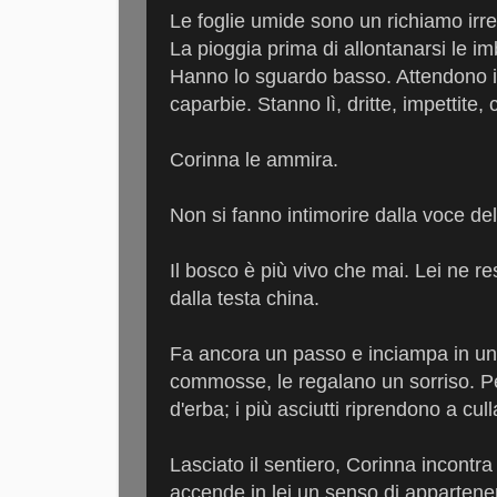
Le foglie umide sono un richiamo irre
La pioggia prima di allontanarsi le imb
Hanno lo sguardo basso. Attendono il 
caparbie. Stanno lì, dritte, impettit
Corinna le ammira.
Non si fanno intimorire dalla voce de
Il bosco è più vivo che mai. Lei ne r
dalla testa china.
Fa ancora un passo e inciampa in un r
commosse, le regalano un sorriso. Perce
d'erba; i più asciutti riprendono a cull
Lasciato il sentiero, Corinna incontra
accende in lei un senso di appartene