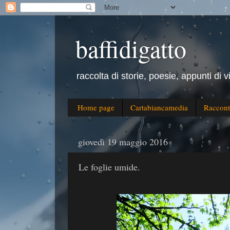
baffidigatto
raccolta di storie, poesie, appunti di v
Home page
Cartabiancamedia
Raccont
giovedì 19 maggio 2016
Le foglie umide.