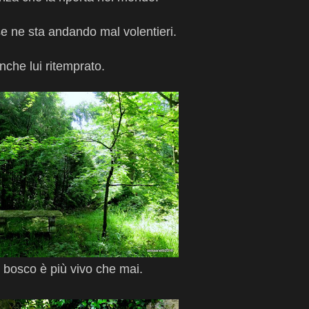
se ne sta andando mal volentieri.
anche lui ritemprato.
l bosco è più vivo che mai.