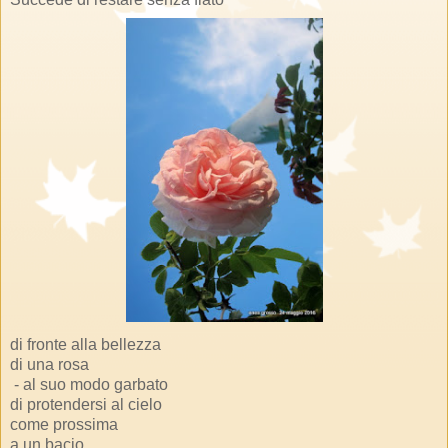
di fronte alla bellezza
di una rosa
- al suo modo garbato
di protendersi al cielo
come prossima
a un bacio.