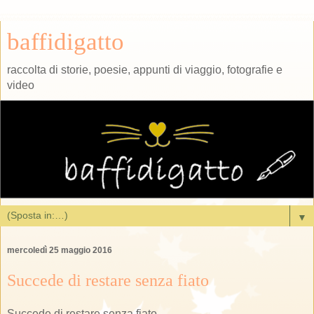
baffidigatto
raccolta di storie, poesie, appunti di viaggio, fotografie e
video
▼
mercoledì 25 maggio 2016
Succede di restare senza fiato
Succede di restare senza fiato