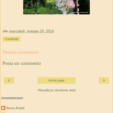
alle
mercoledì, maggio 25, 2016
Condividi
Nessun commento:
Posta un commento
‹
›
Home page
Visualizza versione web
Amministratori
Anna Arietti