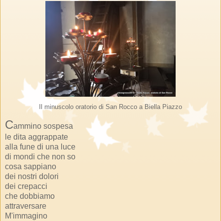
Il minuscolo oratorio di San Rocco a Biella Piazzo
C
ammino sospesa
le dita aggrappate
alla fune di una luce
di mondi che non so
cosa sappiano
dei nostri dolori
dei crepacci
che dobbiamo
attraversare
M'immagino