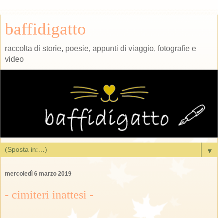
baffidigatto
raccolta di storie, poesie, appunti di viaggio, fotografie e
video
▼
mercoledì 6 marzo 2019
- cimiteri inattesi -