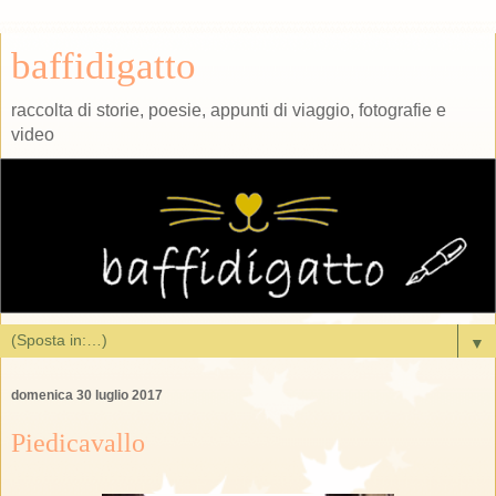
baffidigatto
raccolta di storie, poesie, appunti di viaggio, fotografie e
video
▼
domenica 30 luglio 2017
Piedicavallo