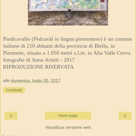
Piedicavallo (Pèdcavàl in lingua piemontese) è un comune
italiano di 210 abitanti della provincia di Biella, in
Piemonte, situato a 1.050 metri s.l.m. in Alta Valle Cervo.
fotografie di Anna Arietti - 2017
RIPRODUZIONE RISERVATA
alle
domenica, luglio 30, 2017
Condividi
‹
›
Home page
Visualizza versione web