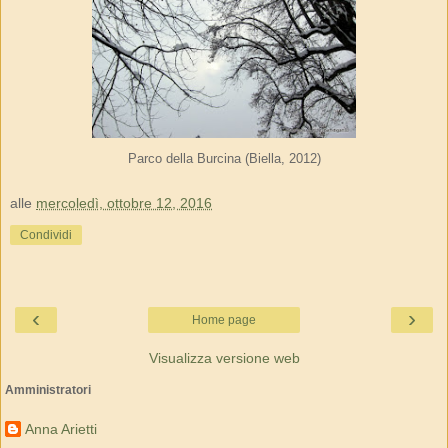
Parco della Burcina (Biella, 2012)
alle
mercoledì, ottobre 12, 2016
Condividi
‹
›
Home page
Visualizza versione web
Amministratori
Anna Arietti