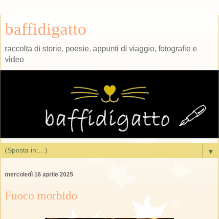
baffidigatto
raccolta di storie, poesie, appunti di viaggio, fotografie e
video
▼
mercoledì 16 aprile 2025
Fuoco morbido