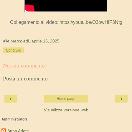
Collegamento al video:
https://youtu.be/O3owHlF3Ntg
alle
mercoledì, aprile 16, 2025
Condividi
Nessun commento:
Posta un commento
‹
›
Home page
Visualizza versione web
Amministratori
Anna Arietti