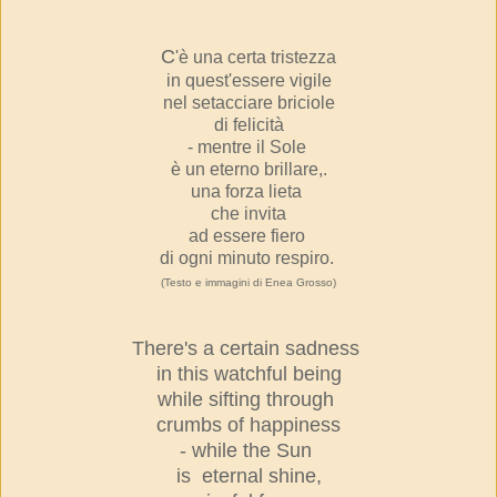
C
'è una certa tristezza
in quest'essere vigile
nel setacciare briciole
di felicità
- mentre il Sole
è un eterno brillare,.
una forza lieta
che invita
ad essere fiero
di ogni minuto respiro.
(Testo e immagini di Enea Grosso)
T
here's a certain sadness
in this watchful being
while sifting through
crumbs of happiness
- while the Sun
is eternal shine,