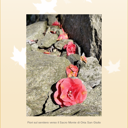
Fiori sul sentiero verso il Sacro Monte di Orta San Giulio