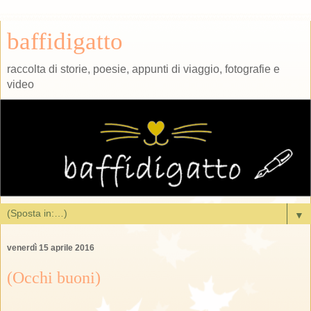
baffidigatto
raccolta di storie, poesie, appunti di viaggio, fotografie e
video
▼
venerdì 15 aprile 2016
(Occhi buoni)