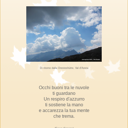
Di ritorno dalla Oresteshütte, Val d'Aosta
Occhi buoni tra le nuvole
ti guardano
Un respiro d'azzurro
ti sostiene la mano
e accarezza la tua mente
che trema.