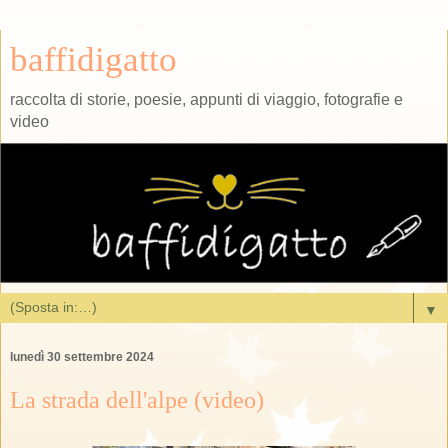
baffidigatto
raccolta di storie, poesie, appunti di viaggio, fotografie e
video
▼
lunedì 30 settembre 2024
La strada dell'alpe (video)