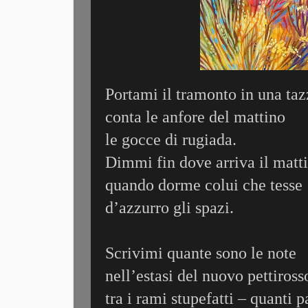
Portami il tramonto in una taz
conta le anfore del mattino
le gocce di rugiada.
Dimmi fin dove arriva il matt
quando dorme colui che tesse
d’azzurro gli spazi.
Scrivimi quante sono le note
nell’estasi del nuovo pettiross
tra i rami stupefatti – quanti p