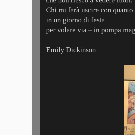
che non riesco a vedere fuori.
Chi mi farà uscire con quanto
in un giorno di festa
per volare via – in pompa ma
Emily Dickinson