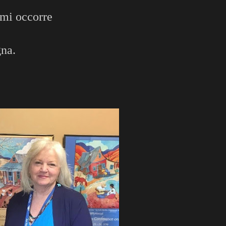
 mi occorre
gna.