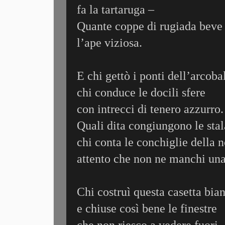
fa la tartaruga –
Quante coppe di rugiada beve
l’ape viziosa.
E chi gettò i ponti dell’arcoba
chi conduce le docili sfere
con intrecci di tenero azzurro.
Quali dita congiungono le stala
chi conta le conchiglie della n
attento che non ne manchi una
Chi costruì questa casetta bia
e chiuse così bene le finestre