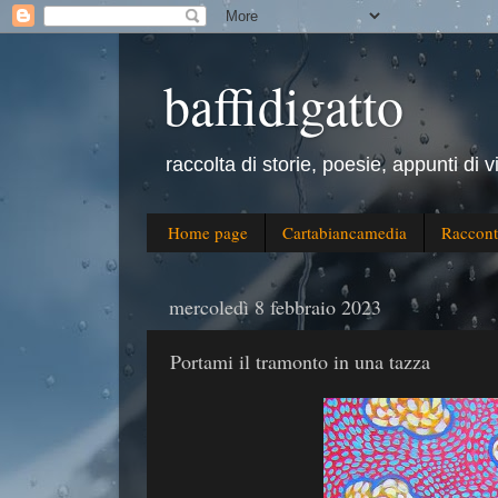
baffidigatto
raccolta di storie, poesie, appunti di v
Home page
Cartabiancamedia
Raccont
mercoledì 8 febbraio 2023
Portami il tramonto in una tazza