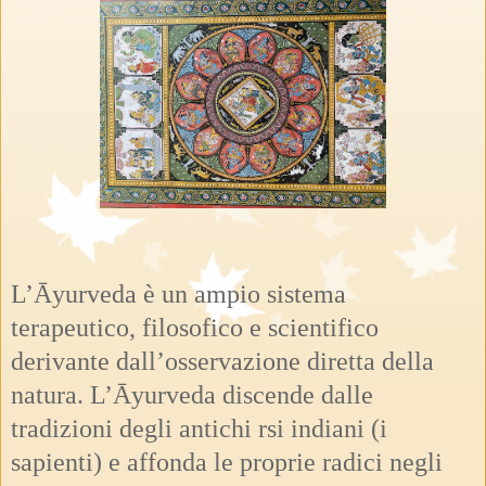
L’Āyurveda è un ampio sistema
terapeutico, filosofico e scientifico
derivante dall’osservazione diretta della
natura.
L’Āyurveda discende dalle
tradizioni degli antichi rsi indiani (i
sapienti) e affonda le proprie radici negli