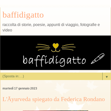
baffidigatto
raccolta di storie, poesie, appunti di viaggio, fotografie e
video
▼
martedì 17 gennaio 2023
L'Āyurveda spiegato da Federica Rondano