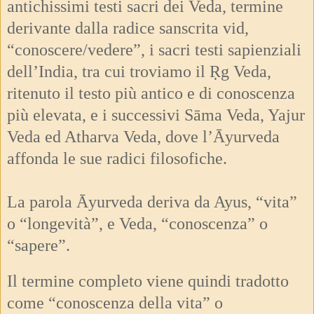
antichissimi testi sacri dei Veda, termine
derivante dalla radice sanscrita vid,
“conoscere/vedere”, i sacri testi sapienziali
dell’India, tra cui troviamo il Ṛg Veda,
ritenuto il testo più antico e di conoscenza
più elevata, e i successivi Sāma Veda, Yajur
Veda ed Atharva Veda, dove l’Āyurveda
affonda le sue radici filosofiche.
La parola Āyurveda deriva da Ayus, “vita”
o “longevità”, e Veda, “conoscenza” o
“sapere”.
Il termine completo viene quindi tradotto
come “conoscenza della vita” o