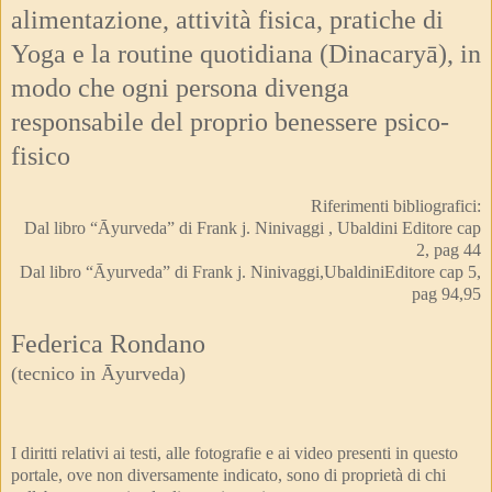
alimentazione, attività fisica, pratiche di
Yoga e la routine quotidiana (Dinacaryā), in
modo che ogni persona divenga
responsabile del proprio benessere psico-
fisico
Riferimenti bibliografici:
Dal libro “Āyurveda” di Frank j. Ninivaggi , Ubaldini Editore cap
2, pag 44
Dal libro “Āyurveda” di Frank j. Ninivaggi,UbaldiniEditore cap 5,
pag 94,95
Federica Rondano
(tecnico in Āyurveda)
I diritti relativi ai testi, alle fotografie e ai video presenti in questo
portale, ove non diversamente indicato, sono di proprietà di chi