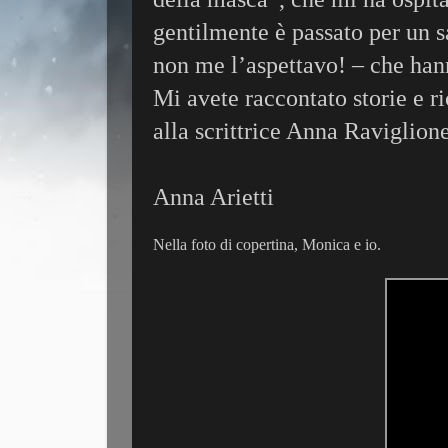
gentilmente è passato per un sa
non me l’aspettavo! – che hann
Mi avete raccontato storie e ri
alla scrittrice Anna Raviglione
Anna Arietti
Nella foto di copertina, Monica e io.