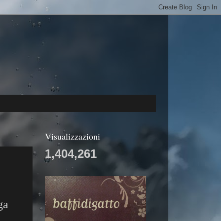
Visualizzazioni
1,404,261
ga