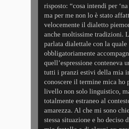
risposto: “cosa intendi per ‘n
ma per me non lo è stato affa
velocemente il dialetto piemo
anche moltissime tradizioni. L
parlata dialettale con la quale
obbligatoriamente accompagnat
quell’espressione conteneva un
tutti i pranzi estivi della mia
conoscere il termine mica ho pe
livello non solo linguistico, 
totalmente estraneo al contest
amarezza. Al che mi sono chies
stessa situazione e ho deciso d