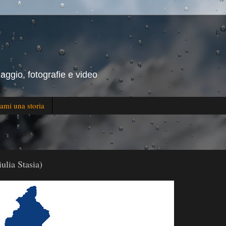
iaggio, fotografie e video
ami una storia
ulia Stasia)