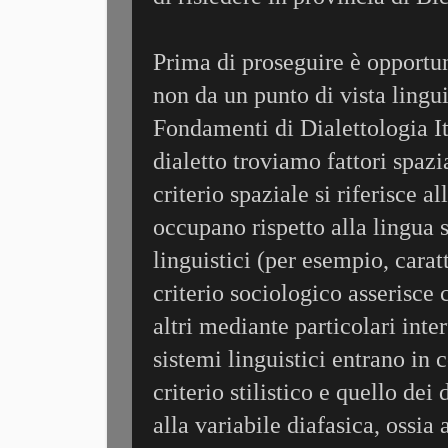
Prima di proseguire è opportun
non da un punto di vista lingui
Fondamenti di Dialettologia Ital
dialetto troviamo fattori spazia
criterio spaziale si riferisce a
occupano rispetto alla lingua s
linguistici (per esempio, caratt
criterio sociologico asserisce c
altri mediante particolari int
sistemi linguistici entrano in 
criterio stilistico e quello de
alla variabile diafasica, ossia