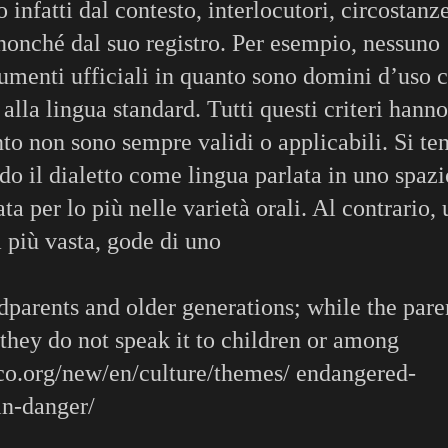
 infatti dal contesto, interlocutori, circostanz
 nonché dal suo registro. Per esempio, nessuno
cumenti ufficiali in quanto sono domini d’uso 
alla lingua standard. Tutti questi criteri hanno
nto non sono sempre validi o applicabili. Si te
ndo il dialetto come lingua parlata in uno spazi
 per lo più nelle varietà orali. Al contrario,
 più vasta, gode di uno
dparents and older generations; while the pare
they do not speak it to children or among
co.org/new/en/culture/themes/ endangered-
in-danger/