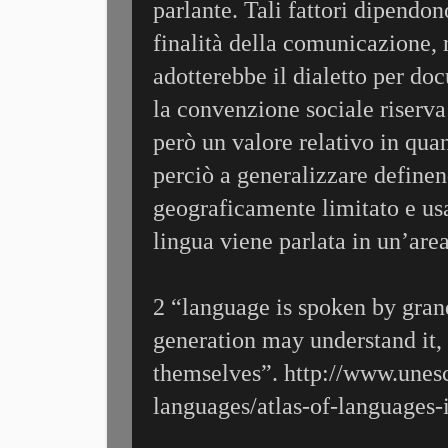
parlante. Tali fattori dipendono
finalità della comunicazione,
adotterebbe il dialetto per do
la convenzione sociale riserva 
però un valore relativo in qua
perciò a generalizzare define
geograficamente limitato e usata
lingua viene parlata in un’area
2 “language is spoken by gran
generation may understand it, 
themselves”. http://www.unes
languages/atlas-of-languages-