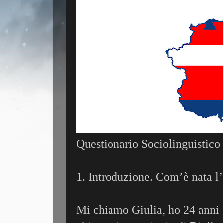
Questionario Sociolinguistico
1. Introduzione. Com’è nata l
Mi chiamo Giulia, ho 24 anni