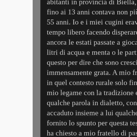
abitanti in provincia di Biella,
fino ai 13 anni contava non piu
55 anni. Io e i miei cugini er
tempo libero facendo disperar
ancora le estati passate a gio
litri di acqua e menta o le par
questo per dire che sono cresc
immensamente grata. A mio frat
in quel contesto rurale solo fi
mio legame con la tradizione e
qualche parola in dialetto, co
accaduto insieme a lui qualch
fornito lo spunto per questa 
ha chiesto a mio fratello di pas