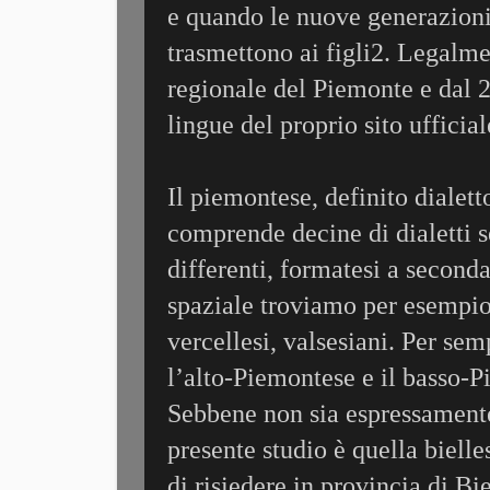
e quando le nuove generazioni 
trasmettono ai figli2. Legalme
regionale del Piemonte e dal 20
lingue del proprio sito ufficial
Il piemontese, definito dialet
comprende decine di dialetti s
differenti, formatesi a seconda
spaziale troviamo per esempio i
vercellesi, valsesiani. Per sem
l’alto-Piemontese e il basso-P
Sebbene non sia espressamente 
presente studio è quella biell
di risiedere in provincia di Bie