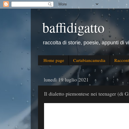
baffidigatto
raccolta di storie, poesie, appunti di v
Home page
Cartabiancamedia
Raccont
lunedì 19 luglio 2021
Il dialetto piemontese nei teenager (di Gi