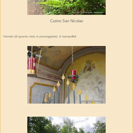
Curino San Nicolao
*ricordo (di quanto visto in passeggiata) in tranquillità