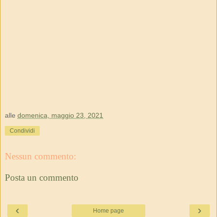
alle
domenica, maggio 23, 2021
Condividi
Nessun commento:
Posta un commento
‹
›
Home page