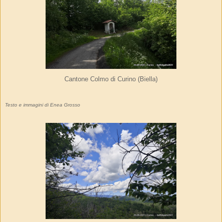
Cantone Colmo di Curino (Biella)
Testo e immagini di Enea Grosso