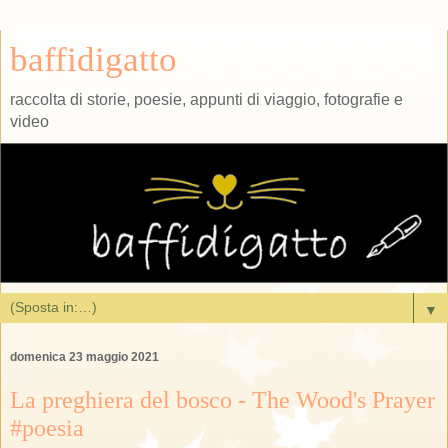
baffidigatto
raccolta di storie, poesie, appunti di viaggio, fotografie e
video
▼
domenica 23 maggio 2021
La preghiera del bosco - The Wood's Prayer
#poesia