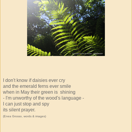
I don't know if daisies ever cry
and the emerald ferns ever smile
when in May their green is shining
- I'm unworthy of the wood's language -
I can just stop and spy
its silent prayer.
(Enea Grosso, words & images)