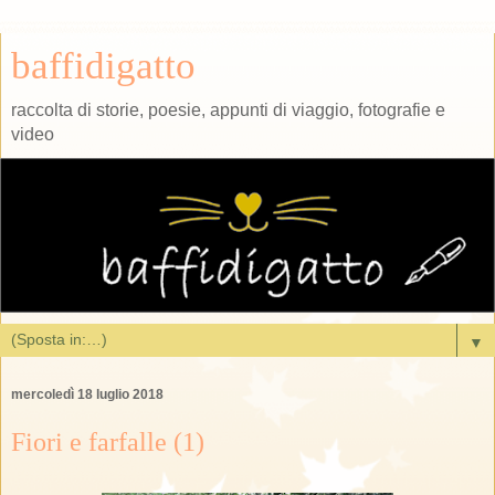
baffidigatto
raccolta di storie, poesie, appunti di viaggio, fotografie e
video
▼
mercoledì 18 luglio 2018
Fiori e farfalle (1)