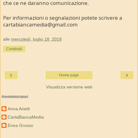
che ce ne daranno comunicazione.
Per informazioni o segnalazioni potete scrivere a
cartabiancamedia@gmail.com
alle
mercoledì, luglio 18, 2018
Condividi
‹
›
Home page
Visualizza versione web
Amministratori
Anna Arietti
CartaBiancaMedia
Enea Grosso