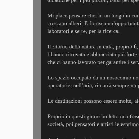
Mi piace pensare che, in un luogo in cui 
crescano alberi. E fiorisca un’opportunità
laboratori e serre, per la ricerca.
Il ritorno della natura in città, proprio l
l’hanno ritrovata e abbracciata più forte 
che ci hanno lavorato per garantire i serv
Lo spazio occupato da un nosocomio non 
operatorie, nell’aria, rimarrà sempre un p
Le destinazioni possono essere molte, alc
Proprio in questi giorni ho letto una fra
società, poi pensatori e artisti le esprim