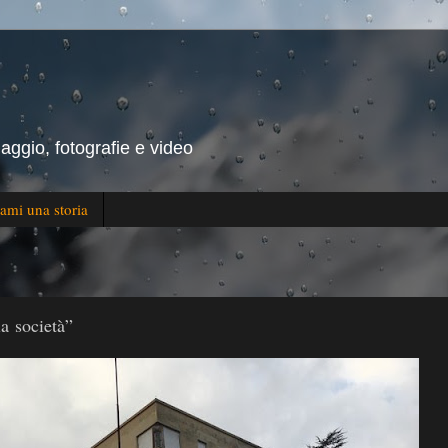
iaggio, fotografie e video
ami una storia
la società”