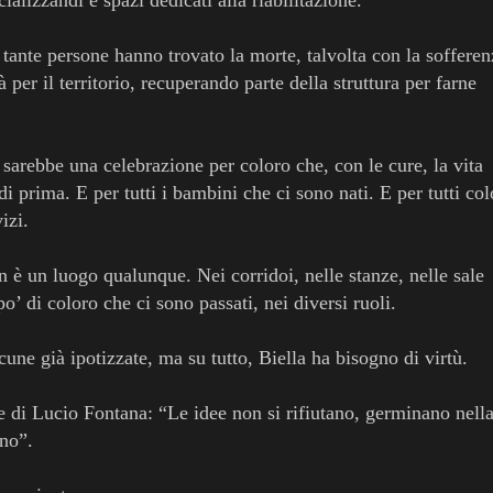
tante persone hanno trovato la morte, talvolta con la sofferen
 per il territorio, recuperando parte della struttura per farne
ì, sarebbe una celebrazione per coloro che, con le cure, la vita
di prima. E per tutti i bambini che ci sono nati. E per tutti co
izi.
è un luogo qualunque. Nei corridoi, nelle stanze, nelle sale
o’ di coloro che ci sono passati, nei diversi ruoli.
une già ipotizzate, ma su tutto, Biella ha bisogno di virtù.
se di Lucio Fontana: “Le idee non si rifiutano, germinano nell
ono”.