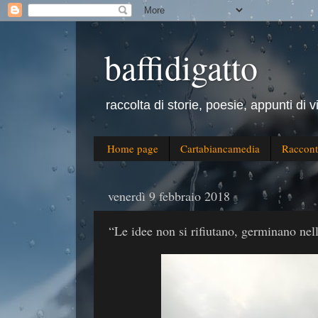
baffidigatto
raccolta di storie, poesie, appunti di v
Home page
Cartabiancamedia
Raccont
venerdì 9 febbraio 2018
“Le idee non si rifiutano, germinano nel