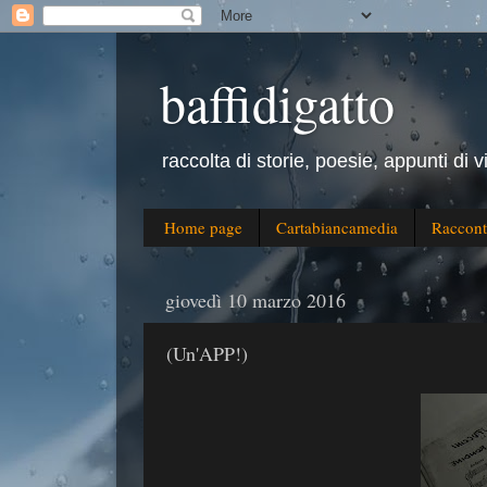
baffidigatto
raccolta di storie, poesie, appunti di v
Home page
Cartabiancamedia
Raccont
giovedì 10 marzo 2016
(Un'APP!)