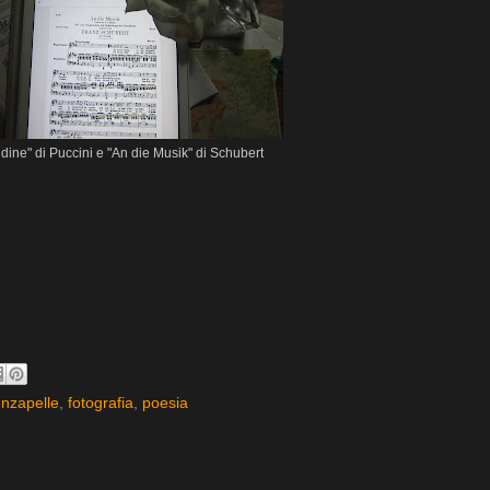
dine" di Puccini e "An die Musik" di Schubert
nzapelle
,
fotografia
,
poesia