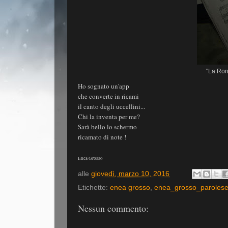
"La Ron
Ho sognato un'app
che converte in ricami
il canto degli uccellini...
Chi la inventa per me?
Sarà bello lo schermo
ricamato di note !
Enea Grosso
alle
giovedì, marzo 10, 2016
Etichette:
enea grosso
,
enea_grosso_parolese
Nessun commento: