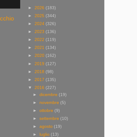
►
2026
(183)
►
2025
(344)
ecchio
►
2024
(326)
►
2023
(136)
►
2022
(119)
►
2021
(134)
►
2020
(162)
►
2019
(127)
►
2018
(98)
►
2017
(135)
▼
2016
(227)
►
dicembre
(19)
►
novembre
(5)
►
ottobre
(9)
►
settembre
(10)
►
agosto
(19)
►
luglio
(13)