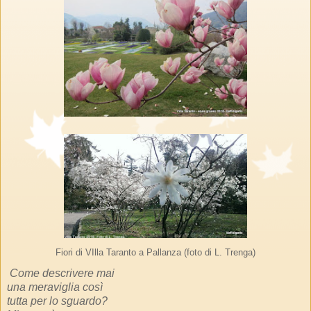
Fiori di VIlla Taranto a Pallanza (foto di L. Trenga)
Come descrivere mai
una meraviglia così
tutta per lo sguardo?