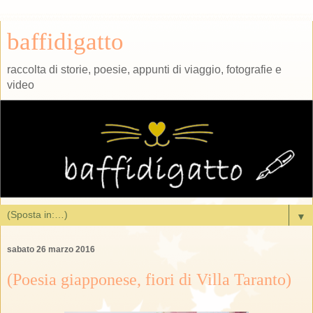
baffidigatto
raccolta di storie, poesie, appunti di viaggio, fotografie e
video
▼
sabato 26 marzo 2016
(Poesia giapponese, fiori di Villa Taranto)