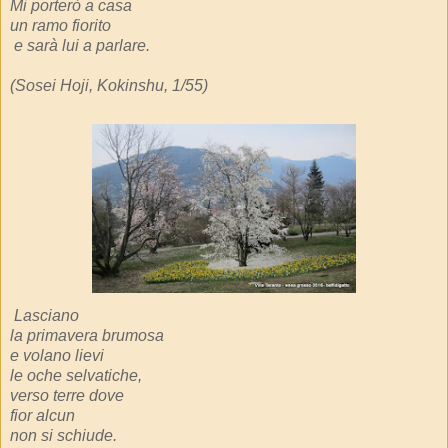
Mi porterò a casa
un ramo fiorito
e sarà lui a parlare.
(Sosei Hoji, Kokinshu, 1/55)
Lasciano
la primavera brumosa
e volano lievi
le oche selvatiche,
verso terre dove
fior alcun
non si schiude.