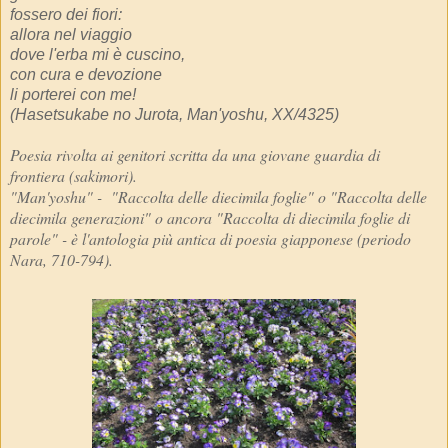
fossero dei fiori:
allora nel viaggio
dove l'erba mi è cuscino,
con cura e devozione
li porterei con me!
(Hasetsukabe no Jurota, Man'yoshu, XX/4325)
Poesia rivolta ai genitori scritta da una giovane guardia di
frontiera (sakimori).
"Man'yoshu" - "Raccolta delle diecimila foglie" o "Raccolta delle
diecimila generazioni" o ancora "Raccolta di diecimila foglie di
parole" - è l'antologia più antica di poesia giapponese (periodo
Nara, 710-794).