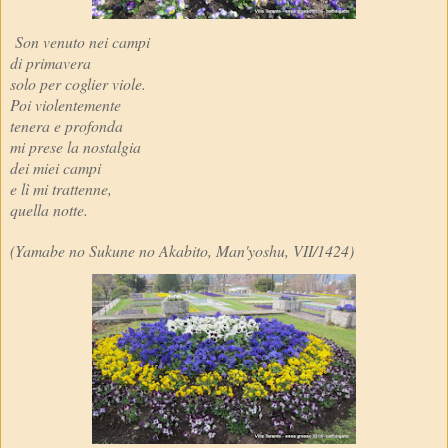
Son venuto nei campi
di primavera
solo per coglier viole.
Poi violentemente
tenera e profonda
mi prese la nostalgia
dei miei campi
e lì mi trattenne,
quella notte.
(Yamabe no Sukune no Akabito, Man'yoshu, VII/1424)