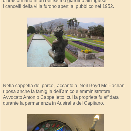
di trasformarla in un bellissimo giardino all'inglese.
I cancelli della villa furono aperti al pubblico nel 1952.
Nella cappella del parco, accanto a Neil Boyd Mc Eachan
riposa anche la famiglia dell'amico e emministratore
Avvocato Antonio Cappelletto, cui la proprietà fu affidata
durante la permanenza in Australia del Capitano.