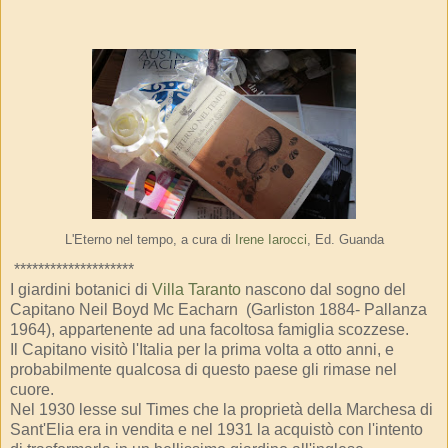
L'Eterno nel tempo, a cura di
Irene Iarocci
, Ed. Guanda
********************
I giardini botanici di
Villa Taranto
nascono dal sogno del
Capitano Neil Boyd Mc Eacharn (Garliston 1884- Pallanza
1964), appartenente ad una facoltosa famiglia scozzese.
Il Capitano visitò l'Italia per la prima volta a otto anni, e
probabilmente qualcosa di questo paese gli rimase nel
cuore.
Nel 1930 lesse sul Times che la proprietà della Marchesa di
Sant'Elia era in vendita e nel 1931 la acquistò con l'intento