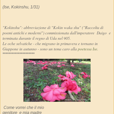
(Ise, Kokinshu, 1/31)
"Kokinshu": abbreviazione di "Kokin waka shu" ("Raccolta di
poemi antichi e moderni") commissionata dall'imperatore Daigo e
terminata durante il regno di Uda nel 905.
Le oche selvatiche - che migrano in primavera e tornano in
Giappone in autunno - sono un tema caro alla
poetessa Ise.
*********************
Come vorrei che il mio
genitore e mia madre