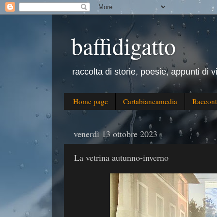
baffidigatto
raccolta di storie, poesie, appunti di v
Home page
Cartabiancamedia
Raccont
venerdì 13 ottobre 2023
La vetrina autunno-inverno