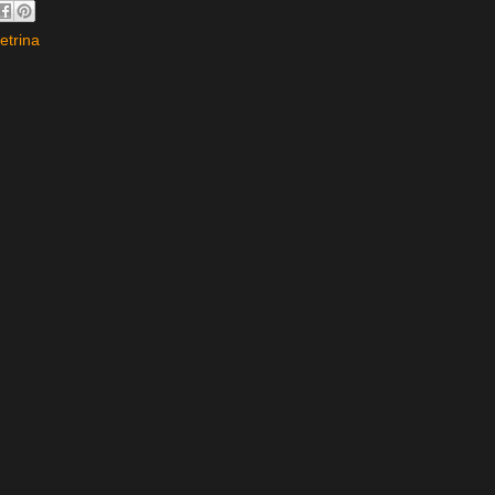
etrina