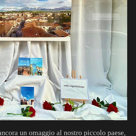
ancora un omaggio al nostro piccolo paese,