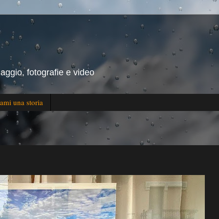
iaggio, fotografie e video
ami una storia