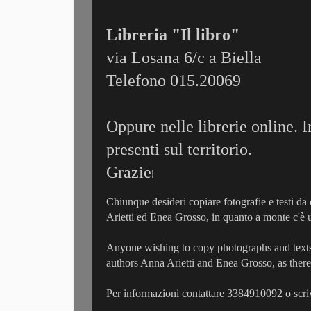
Libreria "Il libro"
via Losana 6/c a Biella
Telefono 015.20069
Oppure nelle librerie online. I
presenti sul territorio.
Grazie
!
Chiunque desideri copiare fotografie e testi da
Arietti ed Enea Grosso, in quanto a monte c'è 
Anyone wishing to copy photographs and texts 
authors Anna Arietti and Enea Grosso, as there 
Per informazioni contattare 3384910092 o scri