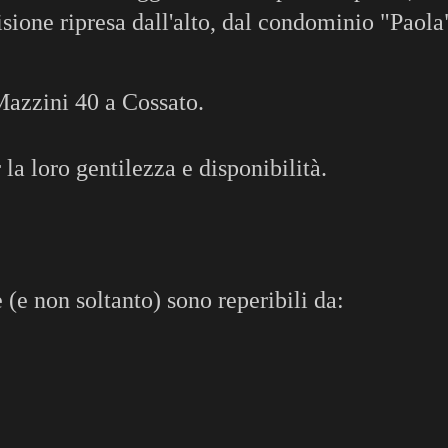
ione ripresa dall'alto, dal condominio "Paola
 Mazzini 40 a Cossato.
 la loro gentilezza e disponibilità.
e (e non soltanto) sono reperibili da: