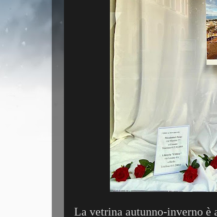
La vetrina autunno-inverno è 