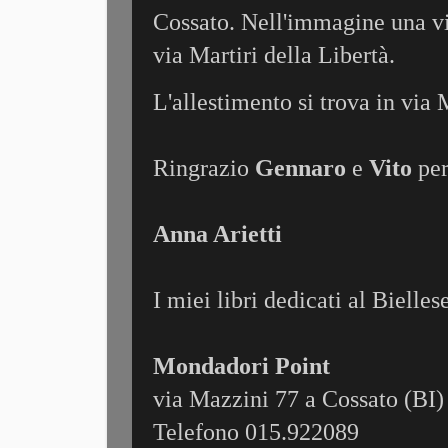
Cossato. Nell'immagine una vis
via Martiri della Libertà.
L'allestimento si trova in via
Ringrazio
Gennaro
e
Vito
per
Anna Arietti
I miei libri dedicati al Bielles
Mondadori Point
via Mazzini 77 a Cossato (BI)
Telefono 015.922089