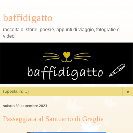
baffidigatto
raccolta di storie, poesie, appunti di viaggio, fotografie e
video
▼
sabato 30 settembre 2023
Passeggiata al Santuario di Graglia