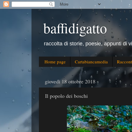
baffidigatto
raccolta di storie, poesie, appunti di v
Home page
Cartabiancamedia
Raccont
giovedì 18 ottobre 2018
Il popolo dei boschi