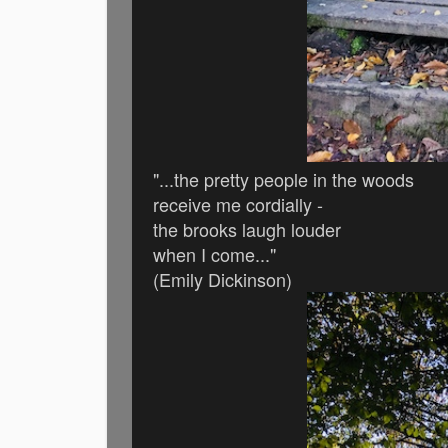
"...the pretty people in the woods
receive me cordially -
the brooks laugh louder
when I come..."
(Emily Dickinson)