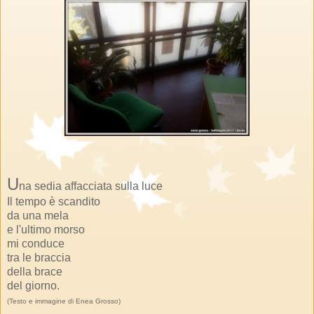
U
na sedia affacciata sulla luce
Il tempo è scandito
da una mela
e l'ultimo morso
mi conduce
tra le braccia
della brace
del giorno.
(Testo e immagine di Enea Grosso)