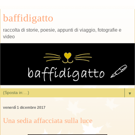
baffidigatto
raccolta di storie, poesie, appunti di viaggio, fotografie e
video
▼
venerdì 1 dicembre 2017
Una sedia affacciata sulla luce