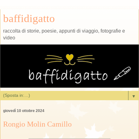
baffidigatto
raccolta di storie, poesie, appunti di viaggio, fotografie e
video
▼
giovedì 10 ottobre 2024
Rongio Molin Camillo