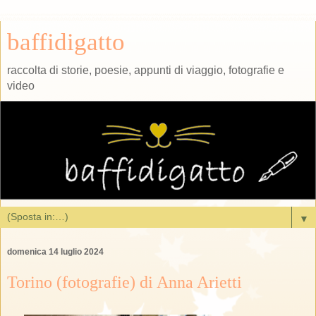
baffidigatto
raccolta di storie, poesie, appunti di viaggio, fotografie e
video
▼
domenica 14 luglio 2024
Torino (fotografie) di Anna Arietti