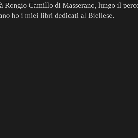
ità Rongio Camillo di Masserano, lungo il perc
no ho i miei libri dedicati al Biellese.