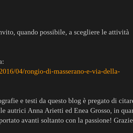
nvito, quando possibile, a scegliere le attività
a:
2016/04/rongio-di-masserano-e-via-della-
rafie e testi da questo blog è pregato di citar
e autrici Anna Arietti ed Enea Grosso, in qua
ortato avanti soltanto con la passione! Grazie