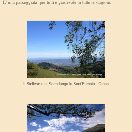
E' una passeggiata per tutti e gradevole in tutte le stagioni.
Il Biellese e la Serra lungo la Sant'Eurosia - Oropa