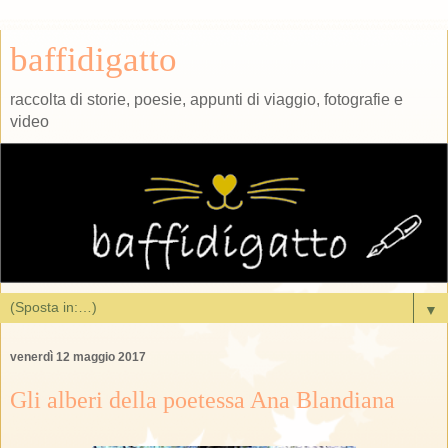
baffidigatto
raccolta di storie, poesie, appunti di viaggio, fotografie e
video
▼
venerdì 12 maggio 2017
Gli alberi della poetessa Ana Blandiana