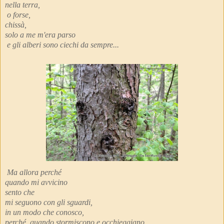
nella terra,
o forse,
chissà,
solo a me m'era parso
e gli alberi sono ciechi da sempre...
Ma allora perché
quando mi avvicino
sento che
mi seguono con gli sguardi,
in un modo che conosco,
perché, quando stormiscono e occhieggiano